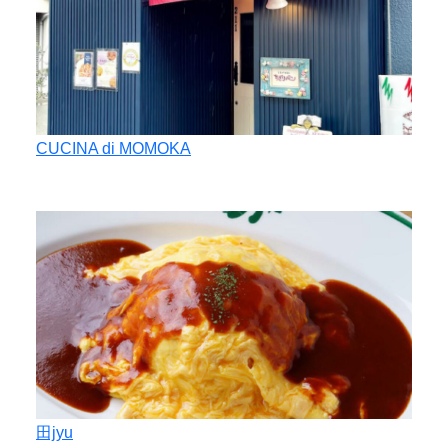
CUCINA di MOMOKA
田jyu