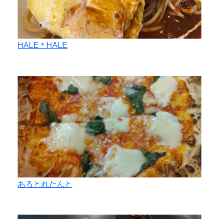
HALE＊HALE
あるとれたんと