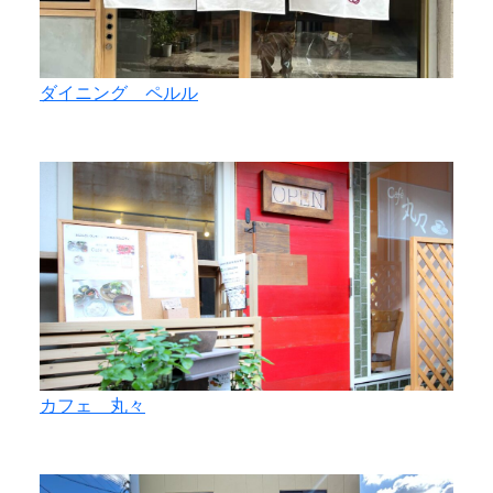
ダイニング ペルル
カフェ 丸々