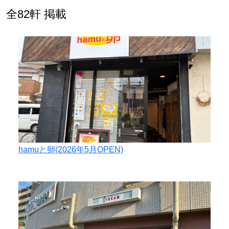
全82軒 掲載
hamuと卵(2026年5月OPEN)