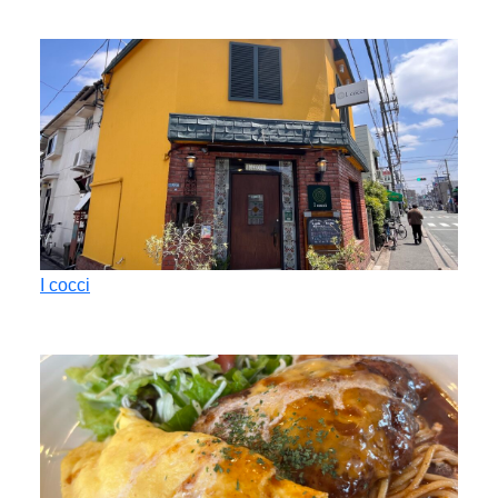
I cocci