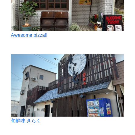
Awesome pizza!!
旬鮮味 きらく