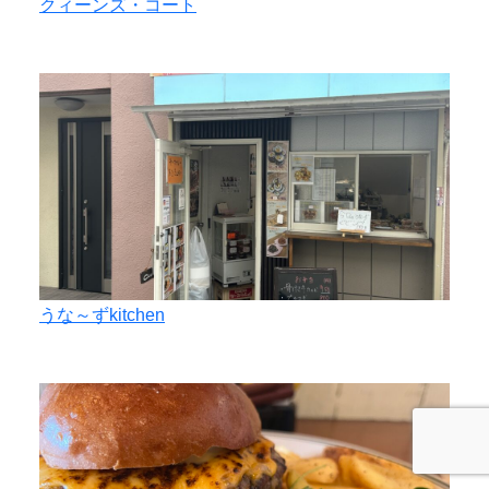
クィーンズ・コート
うな～ずkitchen