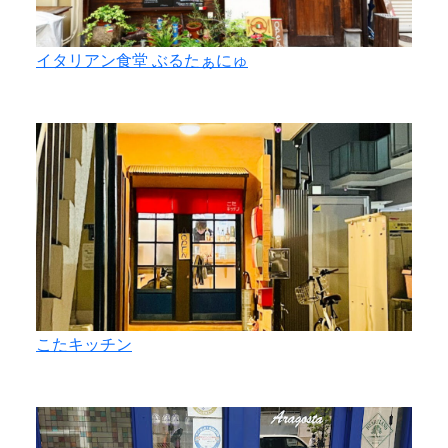
イタリアン食堂 ぶるたぁにゅ
こたキッチン