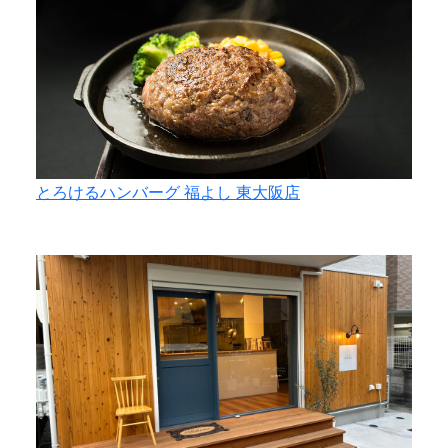
とろけるハンバーグ 福よし 東大阪店