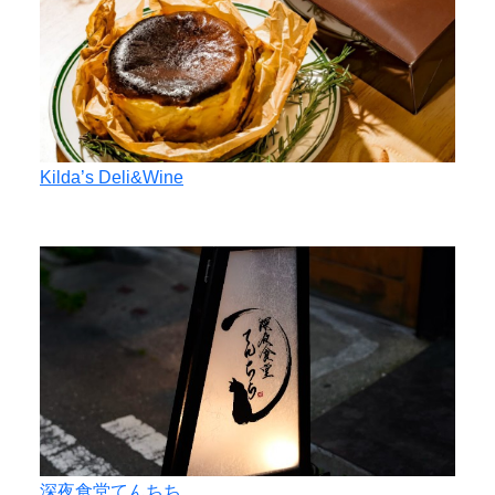
Kilda’s Deli&Wine
深夜食堂てんちち