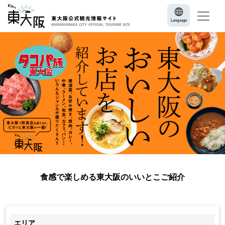
Language
食感で楽しめる東大阪のいいとこご紹介
エリア