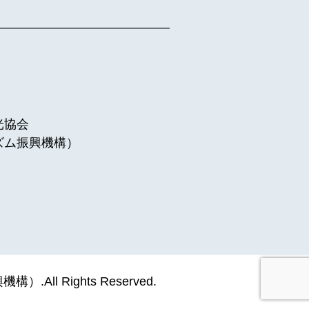
光協会
ズム振興機構）
 Rights Reserved.