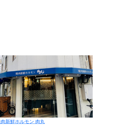
焼肉新鮮ホルモン 肉丸