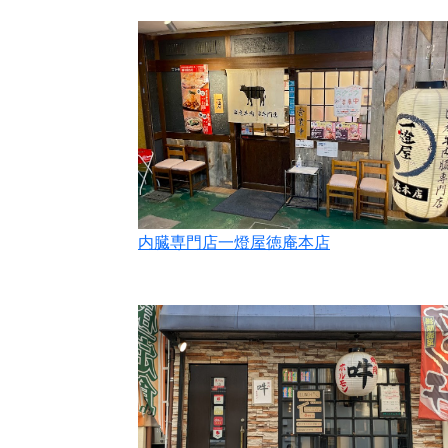
内臓専門店一燈屋徳庵本店