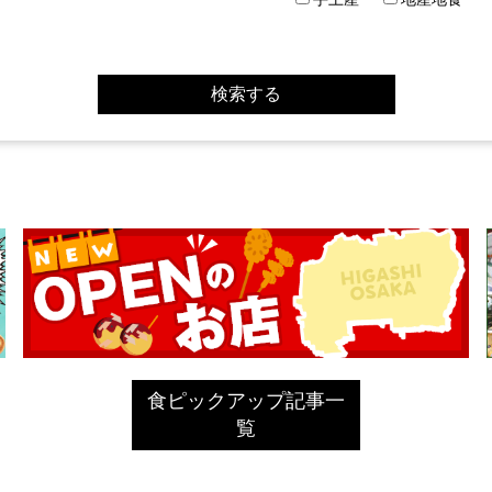
食ピックアップ記事一
覧