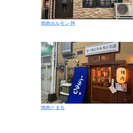
焼肉ホルモン 吽
焼肉とまる