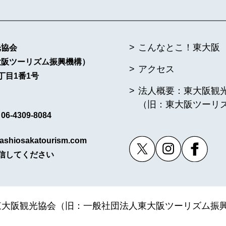
こんなとこ！東大阪
光協会
大阪ツーリズム振興機構）
アクセス
丁目1番1号
法人概要：東大阪観
（旧：東大阪ツーリ
6-4309-8084
ashiosakatourism.com
信してください
人東大阪観光協会（旧：一般社団法人東大阪ツーリズム振興機構）.All