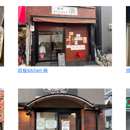
鉄板kitchen 椿
焼