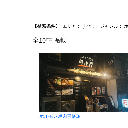
【検索条件】
エリア： すべて
ジャンル： 
全10軒 掲載
ホルモン焼肉阿修羅