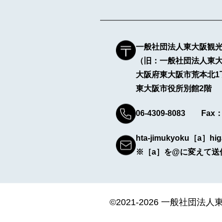
一般社団法人東大阪観
（旧：一般社団法人東
大阪府東大阪市荒本北1
東大阪市役所別館2階
06-4309-8083 Fax：0
hta-jimukyoku［a］hig
※［a］を@に変えて送
©2021-2026 一般社団法