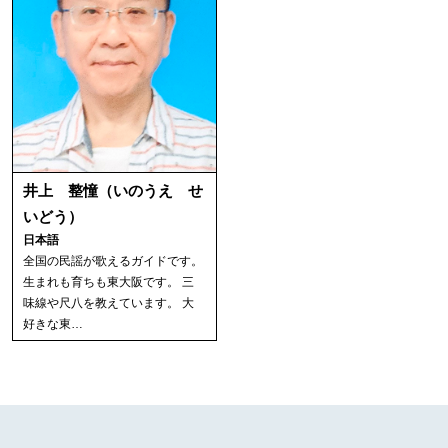
井上 整憧（いのうえ せ
いどう）
日本語
全国の民謡が歌えるガイドです。
生まれも育ちも東大阪です。 三
味線や尺八を教えています。 大
好きな東…