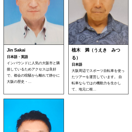
Jin Sakai
植木 満（うえき みつ
日本語・英語
る）
インバウンドに人気の大阪市と隣
日本語
接しているためアクセスは良好
大阪周辺でスポーツ自転車を使っ
で、都会の喧騒から離れて静かに
たツアーを運営しています。 自
大阪の歴史・…
転車ならではの機動力を生かし
て、地元に根…