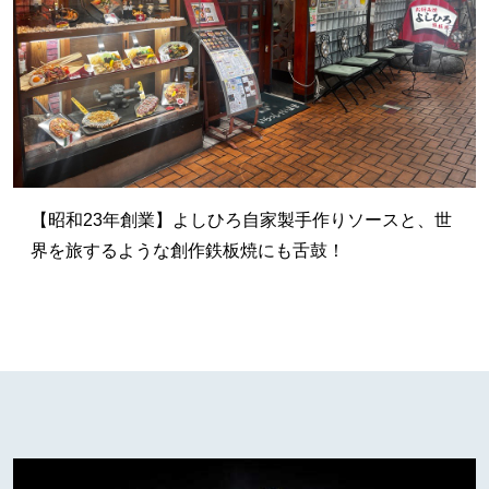
【昭和23年創業】よしひろ自家製手作りソースと、世
界を旅するような創作鉄板焼にも舌鼓！