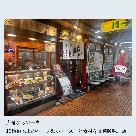
店舗からの一言
19種類以上のハーブ&スパイス」と素材を厳選吟味、店