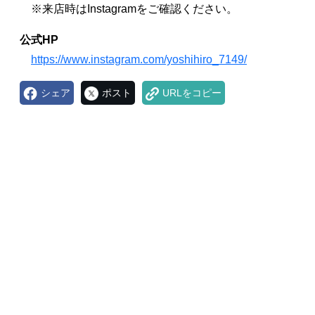
※来店時はInstagramをご確認ください。
公式HP
https://www.instagram.com/yoshihiro_7149/
シェア
ポスト
URLをコピー