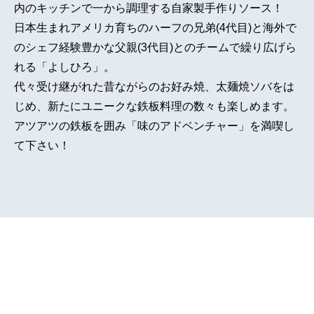
内のキッチンで一から調理する自家製手作りソース！
日本生まれアメリカ育ちのハーフの兄弟(4代目)と海外で
のシェフ経験豊かな父親(3代目)とのチームで繰り広げら
れる「よしひろ」。
代々受け継がれた昔ながらのお好み焼、太麺焼ソバをは
じめ、新たにユニークな鉄板料理の数々も楽しめます。
アツアツの鉄板を囲み「味のアドベンチャー」を満喫し
て下さい！