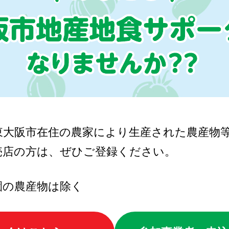
東大阪市在住の農家により生産された農産物
売店の方は、ぜひご登録ください。
園の農産物は除く