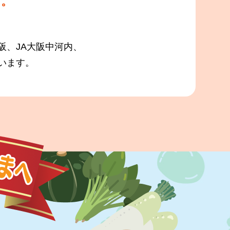
す。
阪、JA大阪中河内、
います。