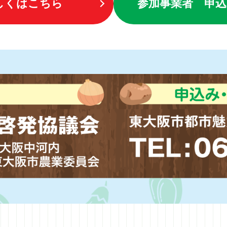
しくはこちら
参加事業者 申