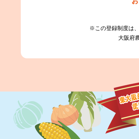
お
※この登録制度は、
大阪府