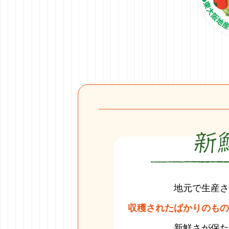
地元で生産さ
収穫されたばかりのもの
新鮮さが保た