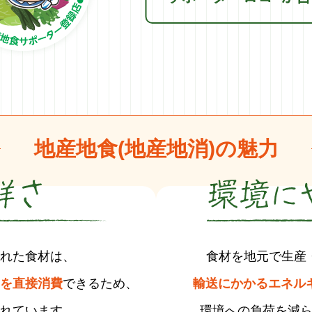
地産地食(地産地消)の魅力
れた食材は、
食材を地元で生産
を直接消費
できる
ため、
輸送にかかるエネルギ
れています。
環境への負荷を減