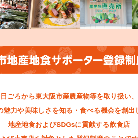
日ごろから東大阪市産農産物等を取り扱い、
の魅力や美味しさを知る・食べる機会を創出
地産地食およびSDGsに貢献する飲食店