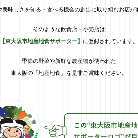
や美味しさを知る・食べる機会の創出に
取り組むお店があ
そのような飲食店・小売店は
【東大阪市地産地食サポーター】
に
登録されています。
季節の野菜や新鮮な農産物が使われた
東大阪の「地産地食」を是非ご賞味ください。