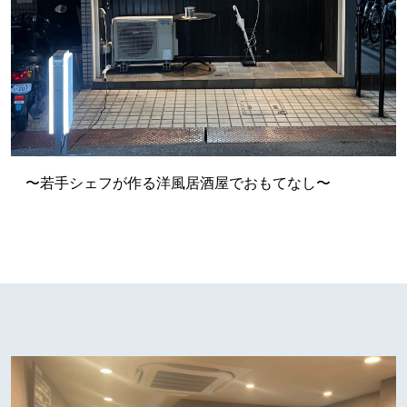
〜若手シェフが作る洋風居酒屋でおもてなし〜