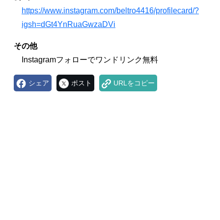
https://www.instagram.com/beltro4416/profilecard/?
igsh=dGt4YnRuaGwzaDVi
その他
Instagramフォローでワンドリンク無料
シェア
ポスト
URLをコピー