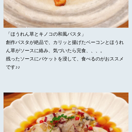
「ほうれん草とキノコの和風パスタ」
創作パスタが絶品で、カリッと揚げたベーコンとほうれ
ん草がソースに絡み、気づいたら完食、、、。
残ったソースにバケットを浸して、食べるのがおススメ
です♪♪