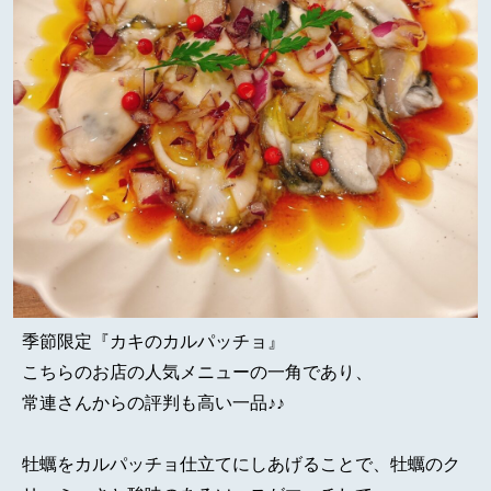
季節限定『カキのカルパッチョ』
こちらのお店の人気メニューの一角であり、
常連さんからの評判も高い一品♪♪
牡蠣をカルパッチョ仕立てにしあげることで、牡蠣のク