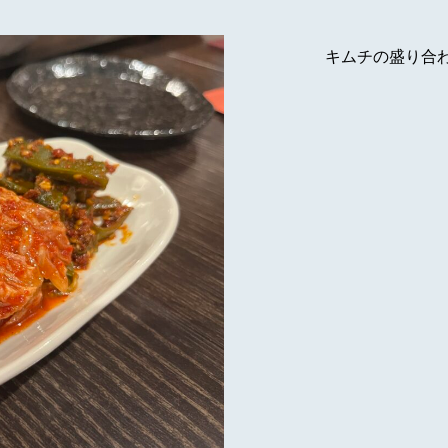
キムチの盛り合