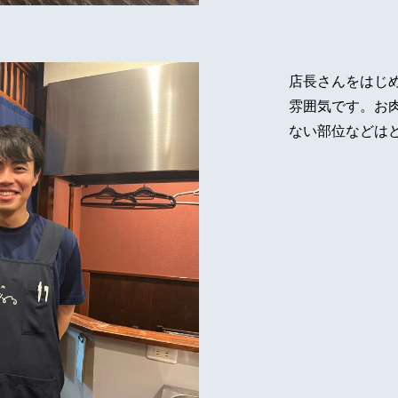
店長さんをはじ
雰囲気です。お
ない部位などは