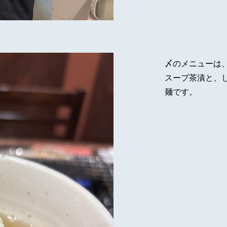
〆のメニューは
スープ茶漬と、
麺です。