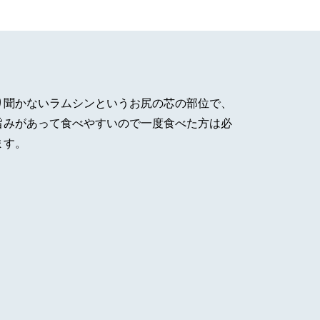
り聞かないラムシンというお尻の芯の部位で、
旨みがあって食べやすいので一度食べた方は必
ます。