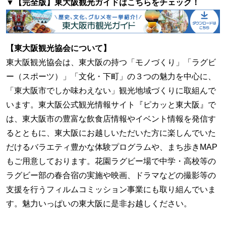
▼【完全版】東大阪観光ガイドはこちらをチェック！
【東大阪観光協会について】
東大阪観光協会は、東大阪の持つ「モノづくり」「ラグビ
ー（スポーツ）」「文化・下町」の３つの魅力を中心に、
「東大阪市でしか味わえない」観光地域づくりに取組んで
います。東大阪公式観光情報サイト『ピカッと東大阪』で
は、東大阪市の豊富な飲食店情報やイベント情報を発信す
るとともに、東大阪にお越しいただいた方に楽しんでいた
だけるバラエティ豊かな体験プログラムや、まち歩きMAP
もご用意しております。花園ラグビー場で中学・高校等の
ラグビー部の春合宿の実施や映画、ドラマなどの撮影等の
支援を行うフィルムコミッション事業にも取り組んでいま
す。魅力いっぱいの東大阪に是非お越しください。