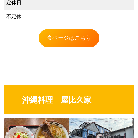
定休日
不定休
食ページはこちら
沖縄料理 屋比久家