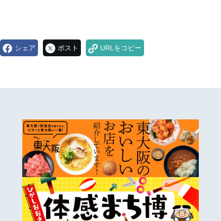
シェア
ポスト
URLをコピー