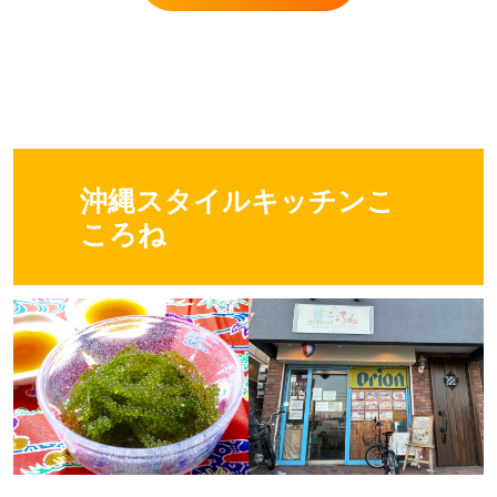
沖縄スタイルキッチンこ
ころね