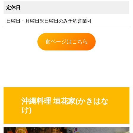
定休日
日曜日・月曜日※日曜日のみ予約営業可
食ページはこちら
沖縄料理 垣花家(かきはな
け)