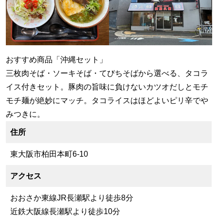
おすすめ商品「沖縄セット」
三枚肉そば・ソーキそば・てびちそばから選べる、タコラ
イス付きセット。豚肉の旨味に負けないカツオだしとモチ
モチ麺が絶妙にマッチ。タコライスはほどよいピリ辛でや
みつきに。
住所
東大阪市柏田本町6-10
アクセス
おおさか東線JR長瀬駅より徒歩8分
近鉄大阪線長瀬駅より徒歩10分