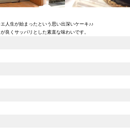
エ人生が始まったという思い出深いケーキ♪♪
レが良くサッパリとした素直な味わいです。