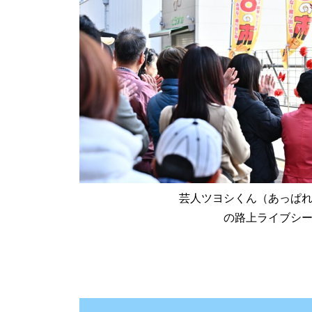
芸人ツヨシくん（あっぱ
の路上ライブシ