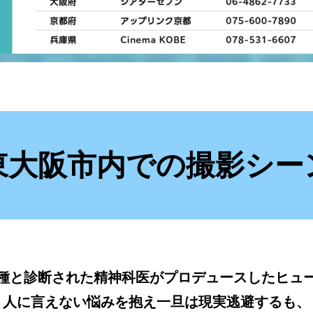
東大阪市内での撮影シー
種と診断された精神科医がプロデュースしたヒュ
人に言えない悩みを抱え一旦は現実逃避するも、