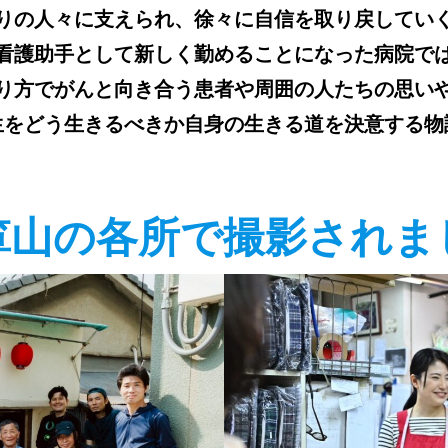
りの人々に支えられ、徐々に自信を取り戻してい
看護助手として新しく勤めることになった病院で
り方でがんと向き合う患者や周囲の人たちの思い
生をどう生きるべきか自身の生きる道を決意する物
箪山の各所で撮影されま