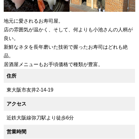
地元に愛されるお寿司屋。
店の雰囲気が温かく、そして、何よりも小池さんの人柄が
良い。
新鮮なネタを長年磨いた技術で握ったお寿司はどれも絶
品。
居酒屋メニューもお手頃価格で種類が豊富。
住所
東大阪市友井2-14-19
アクセス
近鉄大阪線弥刀駅より徒歩6分
営業時間