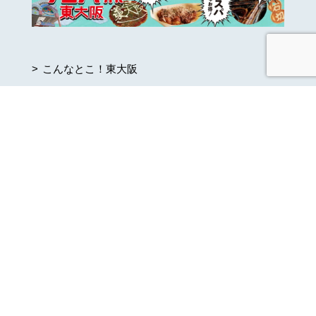
こんなとこ！東大阪
アクセス
法人概要：東大阪観光協会
（旧：東大阪ツーリズム振興機構）