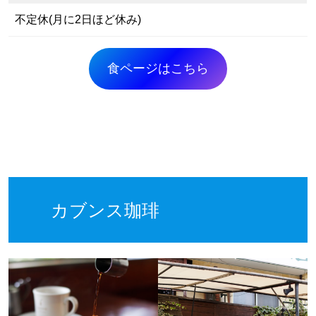
不定休(月に2日ほど休み)
食ページはこちら
カブンス珈琲