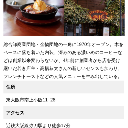
総合卸商業団地・金物団地の一角に1970年オープン。木を
ベースに落ち着いた内装、深みのある濃いめのコーヒーな
どは創業以来変わらないが、4年前に創業者から店を受け
継いだ若き店主・高橋恭太さんの新しいセンスも加わり、
フレンチトーストなどの人気メニューを生み出している。
住所
東大阪市南上小阪11−28
アクセス
近鉄大阪線弥刀駅より徒歩17分