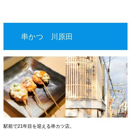
串かつ 川原田
駅前で21年目を迎える串カツ店。