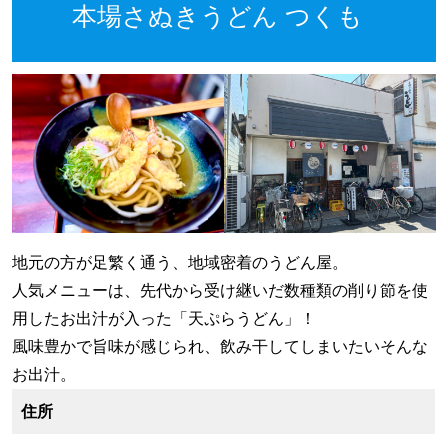
本場さぬきうどん つくも
地元の方が足繁く通う、地域密着のうどん屋。
人気メニューは、先代から受け継いだ数種類の削り節を使
用したお出汁が入った「天ぷらうどん」！
風味豊かで旨味が感じられ、飲み干してしまいたいそんな
お出汁。
住所