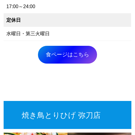
17:00～24:00
定休日
水曜日・第三火曜日
食ページはこちら
焼き鳥とりひげ 弥刀店