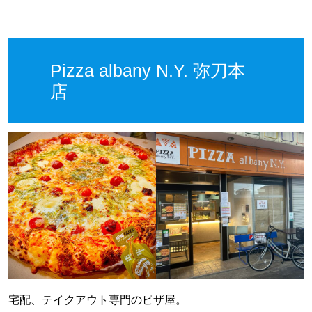
Pizza albany N.Y. 弥刀本
店
宅配、テイクアウト専門のピザ屋。