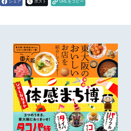
シェア
ポスト
URLをコピー