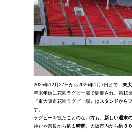
2025年12月27日から2026年1月7日まで、
東大
年末年始に花園ラグビー場で開催され、第10
『東大阪市花園ラグビー場』は
スタンドから
す。
ラグビーを観たことのない方も、
新しい週末
神戸や奈良から
約１時間
、大阪市内から
約３