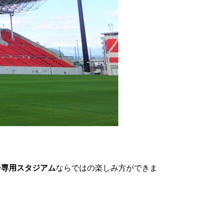
ー専用スタジアム
ならではの楽しみ方ができま
。