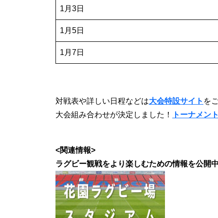
1月3日
1月5日
1月7日
対戦表や詳しい日程などは
大会特設サイト
を
大会組み合わせが決定しました！
トーナメン
<関連情報>
ラグビー観戦をより楽しむための情報を公開