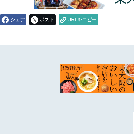
シェア
ポスト
URLをコピー