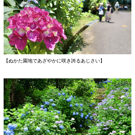
【ぬかた園地であざやかに咲き誇るあじさい】