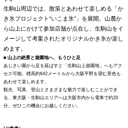
生駒山周辺では、散策とあわせて楽しめる「か
き氷プロジェクト“いこま氷”」を展開。山麓か
ら山上にかけて参加店舗が点在し、生駒山をイ
メージして考案されたオリジナルかき氷が楽し
めます。
■ 山上の絶景と遊園地へ、もうひと足
あじさい園から足を延ばすと「生駒山上遊園地」へもアク
セス可能。標高約642メートルから大阪平野を望む景色も
あわせて楽しめます。
観光、写真、登山とさまざまな魅力で楽しむことができ
る、東大阪・生駒山エリアへは大阪市内から電車で約20
分。ぜひこの機会にお越しください。