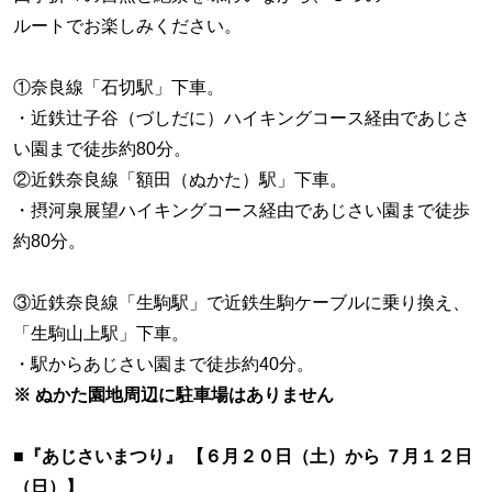
ルートでお楽しみください。
①奈良線「石切駅」下車。
・近鉄辻子谷（づしだに）ハイキングコース経由であじさ
い園まで徒歩約80分。
②近鉄奈良線「額田（ぬかた）駅」下車。
・摂河泉展望ハイキングコース経由であじさい園まで徒歩
約80分。
③近鉄奈良線「生駒駅」で近鉄生駒ケーブルに乗り換え、
「生駒山上駅」下車。
・駅からあじさい園まで徒歩約40分。
※ ぬかた園地周辺に駐車場はありません
■『あじさいまつり』 【６月２０日（土）から ７月１２日
（日）】