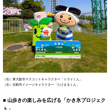
（右）東大阪市マスコットキャラクター「トライくん」
（左）生駒市イメージキャラクター「たけまるくん」
■ 山歩きの楽しみを広げる「かき氷プロジェク
ト」