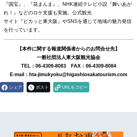
『国宝』、『花まんま』、NHK連続テレビ小説『舞いあが
れ！』などのロケ支援も実施。公式観光
サイト『ピカッと東大阪』やSNSを通じて地域の魅力発信
を行っています。
【本件に関する報道関係者からのお問合せ先】
一般社団法人東大阪観光協会
TEL
：06-4309-8083 FAX：06-4309-8084
E-mail
：hta-jimukyoku@higashiosakatourism.com
シェア
ポスト
URLをコピー