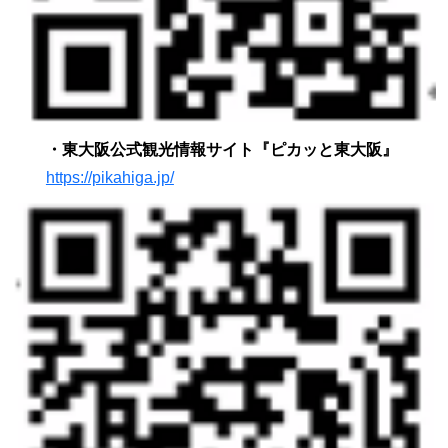
・
東大阪公式観光情報サイト『ピカッと東大阪
』
https://pikahiga.jp/