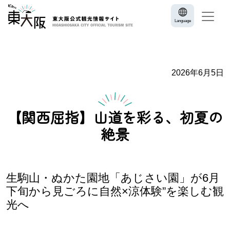
Language
2026年6月5日
【関西屈指】山道を彩る、初夏の
絶景
生駒山・ぬかた園地「あじさい園」が6月
下旬から見ごろに自然×涼体験”を楽しむ観
光へ