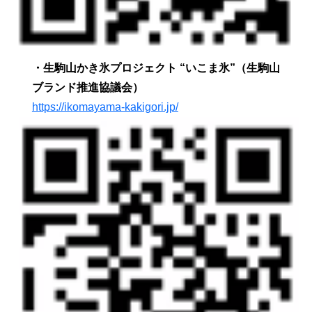
・
生駒山かき氷プロジェクト
“いこま氷”
（生駒山
ブランド推進協議会）
https://ikomayama-kakigori.jp/