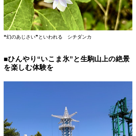
❝幻のあじさい❞といわれる シチダンカ
■
ひんやり“いこま氷”と生駒山上の絶景
を楽しむ体験を