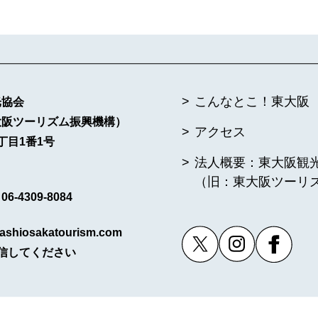
こんなとこ！東大阪
光協会
大阪ツーリズム振興機構）
アクセス
丁目1番1号
法人概要：東大阪観
（旧：東大阪ツーリ
6-4309-8084
ashiosakatourism.com
信してください