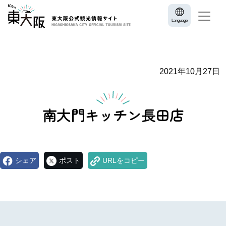
Language
2021年10月27日
南大門キッチン長田店
シェア
ポスト
URLをコピー