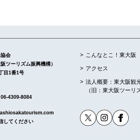
こんなとこ！東大阪
光協会
大阪ツーリズム振興機構）
アクセス
丁目1番1号
法人概要：東大阪観
（旧：東大阪ツーリ
6-4309-8084
ashiosakatourism.com
信してください