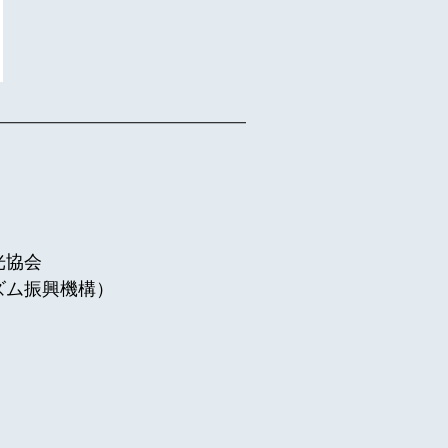
光協会
ズム振興機構）