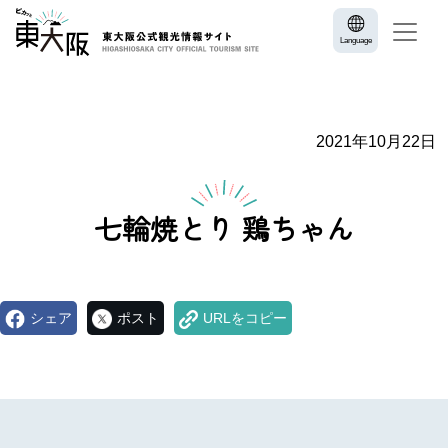
Language
2021年10月22日
七輪焼とり 鶏ちゃん
シェア
ポスト
URLをコピー