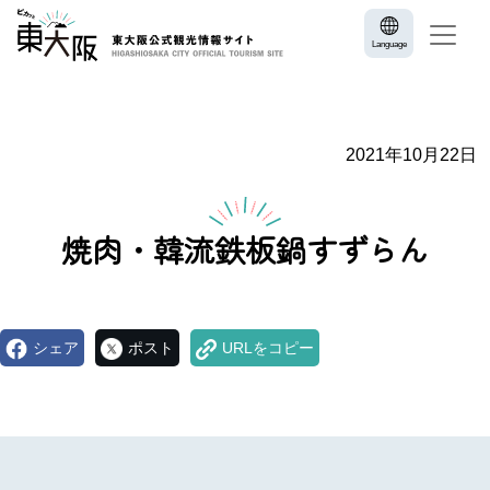
Language
2021年10月22日
焼肉・韓流鉄板鍋すずらん
シェア
ポスト
URLをコピー