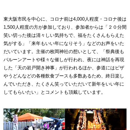
東大阪市民を中心に、コロナ前は4,000人程度・コロナ後は
1,500人程度の方が参加しており、参加者からは「２０分間
笑い切った後は清々しい気持ちで、福をたくさんもらえた
気がする」「来年もいい年になりそう」などのお声をいた
だいています。主催の枚岡神社の想いとして、「祭典後も
バルーンアートや様々な催しが行われ、夜には神話を再現
した「天の岩戸開き神事」が行われるほか、参道にはピザ
やうどんなどの各種飲食ブースも多数あるため、終日楽し
んでいただき、たくさん笑っていただいて新年をいい年に
してもらいたい」とコメントも頂戴しています。