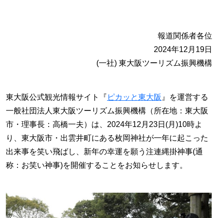
報道関係者各位
2024年12月19日
(一社) 東大阪ツーリズム振興機構
東大阪公式観光情報サイト『
ピカッと東大阪
』を運営する
一般社団法人東大阪ツーリズム振興機構（所在地：東大阪
市・理事長：高橋一夫）は、2024年12月23日(月)10時よ
り、東大阪市・出雲井町にある枚岡神社が一年に起こった
出来事を笑い飛ばし、新年の幸運を願う注連縄掛神事(通
称：お笑い神事)を開催することをお知らせします。