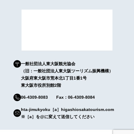
一般社団法人東大阪観光協会
（旧：一般社団法人東大阪ツーリズム振興機構）
大阪府東大阪市荒本北1丁目1番1号
東大阪市役所別館2階
06-4309-8083 Fax：06-4309-8084
hta-jimukyoku［a］higashiosakatourism.com
※［a］を@に変えて送信してください