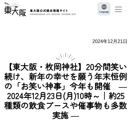
Language
2024年12月21日
【東大阪・枚岡神社】20分間笑い
続け、新年の幸せを願う年末恒例
の「お笑い神事」今年も開催 ―
2024年12月23日(月)10時～｜約25
種類の飲食ブースや催事物も多数
実施 ―