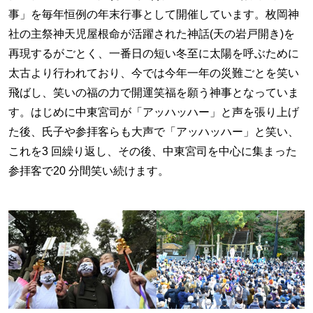
事」を毎年恒例の年末行事として開催しています。枚岡神
社の主祭神天児屋根命が活躍された神話(天の岩戸開き)を
再現するがごとく、一番日の短い冬至に太陽を呼ぶために
太古より行われており、今では今年一年の災難ごとを笑い
飛ばし、笑いの福の力で開運笑福を願う神事となっていま
す。はじめに中東宮司が「アッハッハー」と声を張り上げ
た後、氏子や参拝客らも大声で「アッハッハー」と笑い、
これを3 回繰り返し、その後、中東宮司を中心に集まった
参拝客で20 分間笑い続けます。