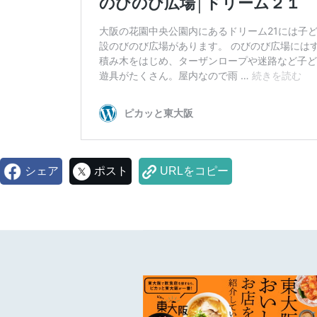
シェア
ポスト
URLをコピー