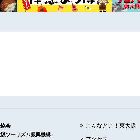
こんなとこ！東大阪
光協会
大阪ツーリズム振興機構）
アクセス