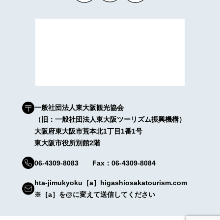
一般社団法人東大阪観光協会
（旧：一般社団法人東大阪ツーリズム振興機構）
大阪府東大阪市荒本北1丁目1番1号
東大阪市役所別館2階
06-4309-8083 Fax：06-4309-8084
hta-jimukyoku［a］higashiosakatourism.com
※［a］を@に変えて送信してください