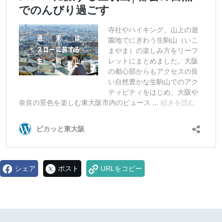
シェア
ポスト
URLをコピー