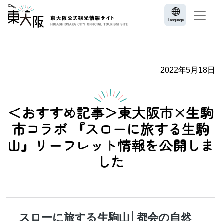
Language
2022年5月18日
＜おすすめ記事＞東大阪市×生駒
市コラボ 『スローに旅する生駒
山』リーフレット情報を公開しま
した