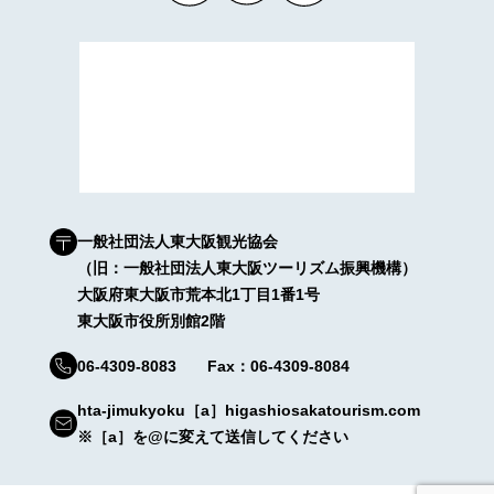
一般社団法人東大阪観光協会
（旧：一般社団法人東大阪ツーリズム振興機構）
大阪府東大阪市荒本北1丁目1番1号
東大阪市役所別館2階
06-4309-8083 Fax：06-4309-8084
hta-jimukyoku［a］higashiosakatourism.com
※［a］を@に変えて送信してください