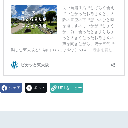
シェア
ポスト
URLをコピー