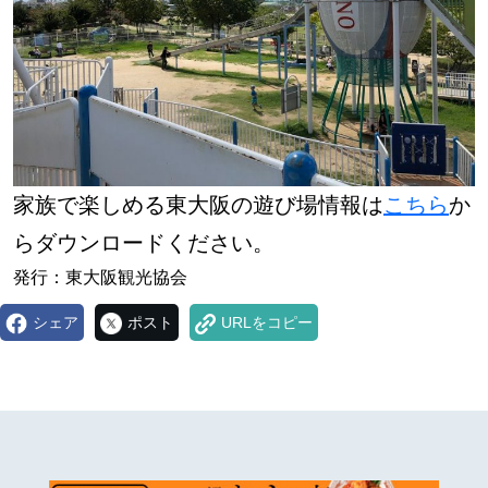
家族で楽しめる東大阪の遊び場情報は
こちら
か
らダウンロードください。
発行：東大阪観光協会
シェア
ポスト
URLをコピー