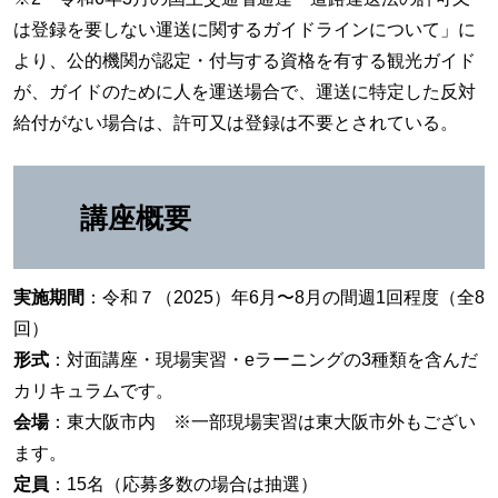
は登録を要しない運送に関するガイドラインについて」に
より、公的機関が認定・付与する資格を有する観光ガイド
が、ガイドのために人を運送場合で、運送に特定した反対
給付がない場合は、許可又は登録は不要とされている。
講座概要
実施期間
：令和７（2025）年6月〜8月の間週1回程度（全8
回）
形式
：対面講座・現場実習・eラーニングの3種類を含んだ
カリキュラムです。
会場
：東大阪市内 ※一部現場実習は東大阪市外もござい
ます。
定員
：15名（応募多数の場合は抽選）