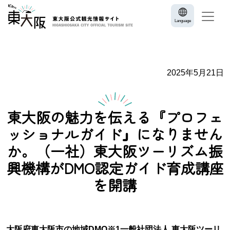
Language
2025年5月21日
東大阪の魅力を伝える『プロフェ
ッショナルガイド』になりません
か。（一社）東大阪ツーリズム振
興機構がDMO認定ガイド育成講座
を開講
大阪府東大阪市の地域DMO※1一般社団法人 東大阪ツーリ