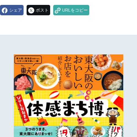
シェア
ポスト
URLをコピー