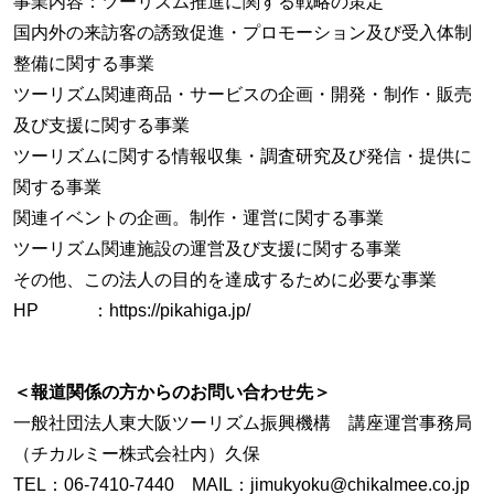
事業内容：ツーリズム推進に関する戦略の策定
国内外の来訪客の誘致促進・プロモーション及び受入体制
整備に関する事業
ツーリズム関連商品・サービスの企画・開発・制作・販売
及び支援に関する事業
ツーリズムに関する情報収集・調査研究及び発信・提供に
関する事業
関連イベントの企画。制作・運営に関する事業
ツーリズム関連施設の運営及び支援に関する事業
その他、この法人の目的を達成するために必要な事業
HP ：https://pikahiga.jp/
＜報道関係の方からのお問い合わせ先＞
一般社団法人東大阪ツーリズム振興機構 講座運営事務局
（チカルミー株式会社内）久保
TEL：06-7410-7440 MAIL：jimukyoku@chikalmee.co.jp