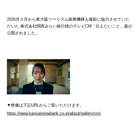
2026月２月から東大阪ツーリズム振興機構も撮影に協力させていた
だいた 株式会社関西みらい銀行様のテレビCM「伝えたいこと」篇が
公開されました。
▼映像は下記URLからご覧いただけます。
https://www.kansaimiraibank.co.jp/about/gallery/cm/