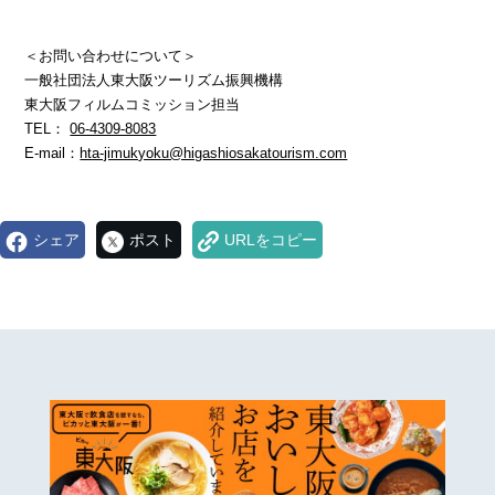
＜お問い合わせについて＞
一般社団法人東大阪ツーリズム振興機構
東大阪フィルムコミッション担当
TEL：
06-4309-8083
E-mail：
hta-jimukyoku@higashiosakatourism.com
シェア
ポスト
URLをコピー