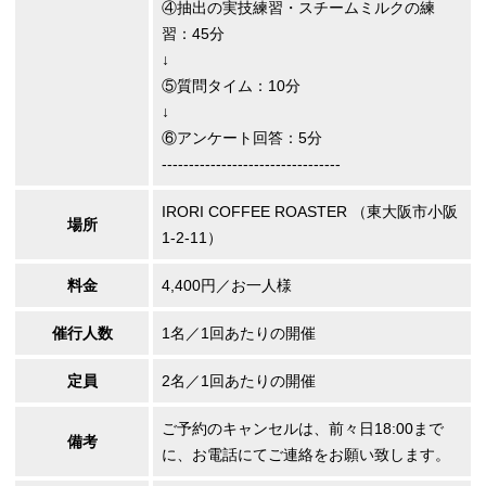
④抽出の実技練習・スチームミルクの練
習：45分
↓
⑤質問タイム：10分
↓
⑥アンケート回答：5分
---------------------------------
IRORI COFFEE ROASTER （東大阪市小阪
場所
1-2-11）
料金
4,400円／お一人様
催行人数
1名／1回あたりの開催
定員
2名／1回あたりの開催
ご予約のキャンセルは、前々日18:00まで
備考
に、お電話にてご連絡をお願い致します。