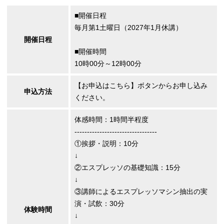
■開催日程
毎月第1土曜日（2027年1月休講）
開催日程
■開催時間
10時00分～12時00分
【お申込はこちら】ボタンからお申し込み
申込方法
ください。
体感時間：1時間半程度
---------------------------------
①挨拶・説明：10分
↓
②エスプレッソの基礎知識：15分
↓
③講師によるエスプレッソマシン抽出の実
演・試飲：30分
体験時間
↓