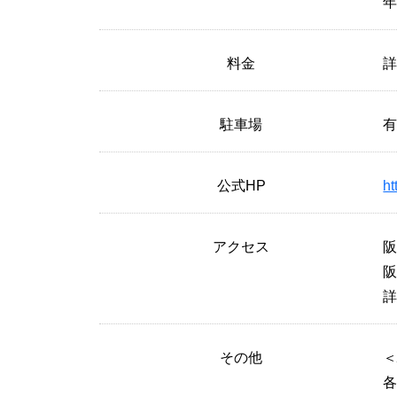
年
料金
駐車場
公式HP
ht
アクセス
阪
阪
その他