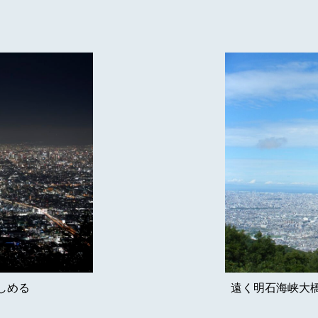
しめる
遠く明石海峡大