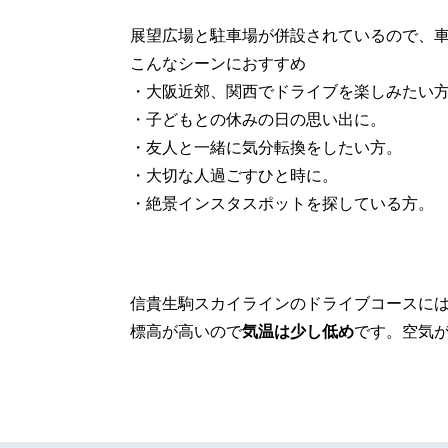
展望広場と駐車場が併設されているので、
こんなシーンにおすすめ
・大阪近郊、関西でドライブを楽しみたい
・子どもとの休みの日の思い出に。
・友人と一緒に気分転換をしたい方。
・大切な人過ごすひと時に。
・絶景インスタスポットを探している方。
信貴生駒スカイラインのドライブコースには
標高が高いので
気温は少し低め
です。空気