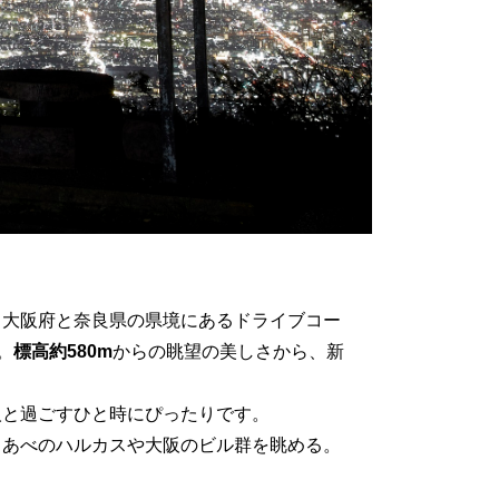
。大阪府と奈良県の県境にあるドライブコー
。
標高約580m
からの眺望の美しさから、新
人と過ごすひと時にぴったりです。
くあべのハルカスや大阪のビル群を眺める。