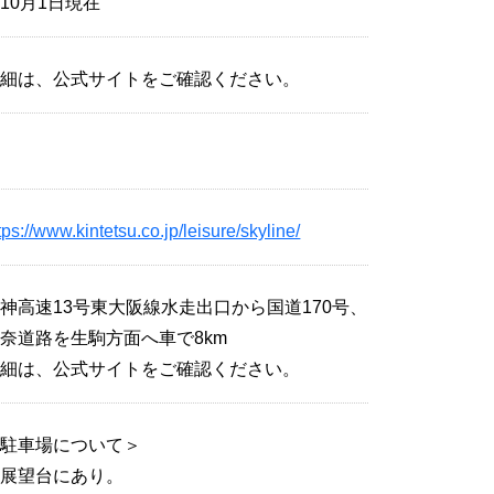
10月1日現在
詳細は、公式サイトをご確認ください。
有
tps://www.kintetsu.co.jp/leisure/skyline/
神高速13号東大阪線水走出口から国道170号、
奈道路を生駒方面へ車で8km
詳細は、公式サイトをご確認ください。
＜駐車場について＞
各展望台にあり。