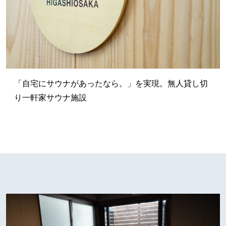
「自宅にサウナがあったなら。」を実現。無人貸し切
り一軒家サウナ施設