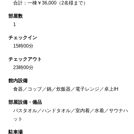
合計：一棟￥36,000（2名様まで）
部屋数
1
チェックイン
15時00分
チェックアウト
23時00分
館内設備
食器／コップ／鍋／炊飯器／電子レンジ／卓上IH
部屋設備・備品
バスタオル／ハンドタオル／室内着／水着／サウナハ
ット
駐車場