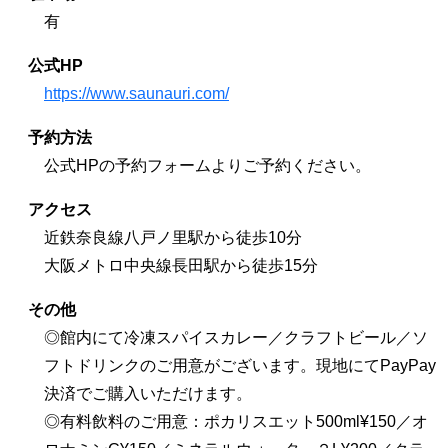
有
公式HP
https://www.saunauri.com/
予約方法
公式HPの予約フォームよりご予約ください。
アクセス
近鉄奈良線八戸ノ里駅から徒歩10分
大阪メトロ中央線長田駅から徒歩15分
その他
◎館内にて冷凍スパイスカレー／クラフトビール／ソ
フトドリンクのご用意がございます。現地にてPayPay
決済でご購入いただけます。
◎有料飲料のご用意：ポカリスエット500ml¥150／オ