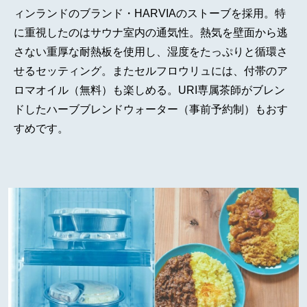
ィンランドのブランド・HARVIAのストーブを採用。特
に重視したのはサウナ室内の通気性。熱気を壁面から逃
さない重厚な耐熱板を使用し、湿度をたっぷりと循環さ
せるセッティング。またセルフロウリュには、付帯のア
ロマオイル（無料）も楽しめる。URI専属茶師がブレン
ドしたハーブブレンドウォーター（事前予約制）もおす
すめです。