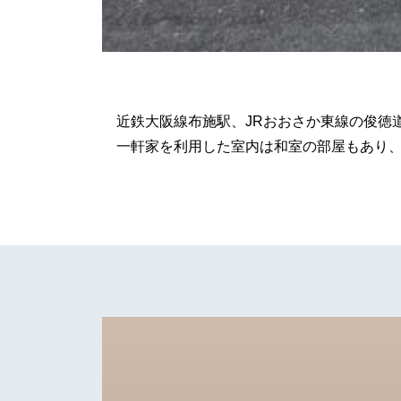
近鉄大阪線布施駅、JRおおさか東線の俊徳
一軒家を利用した室内は和室の部屋もあり