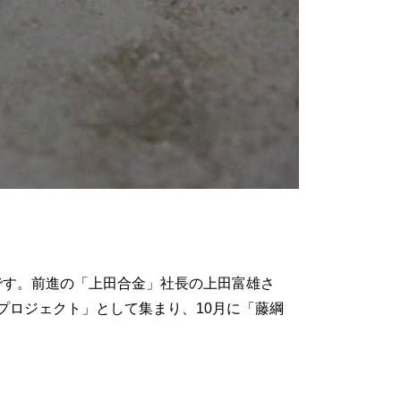
場です。前進の「上田合金」社長の上田富雄さ
プロジェクト」として集まり、10月に「藤綱