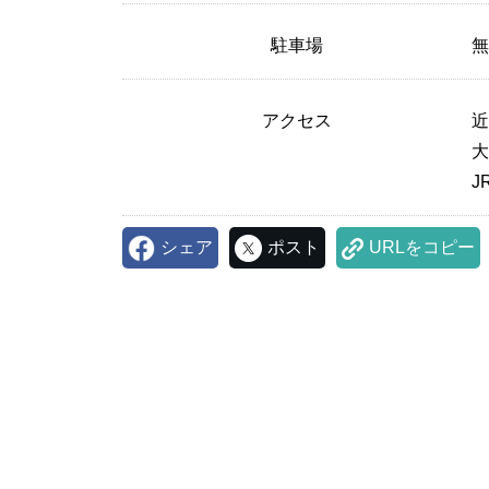
駐車場
アクセス
近
大
J
シェア
ポスト
URLをコピー