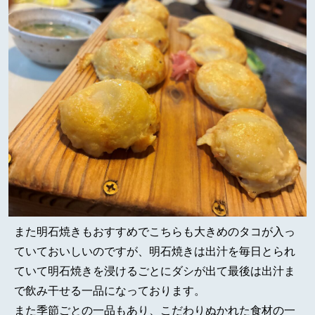
また明石焼きもおすすめでこちらも大きめのタコが入っ
ていておいしいのですが、明石焼きは出汁を毎日とられ
ていて明石焼きを浸けるごとにダシが出て最後は出汁ま
で飲み干せる一品になっております。
また季節ごとの一品もあり、こだわりぬかれた食材の一