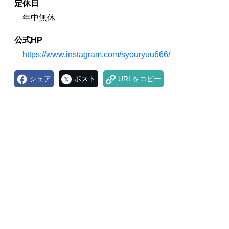
定休日
年中無休
公式HP
https://www.instagram.com/syouryuu666/
シェア
ポスト
URLをコピー