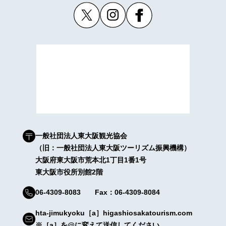
一般社団法人東大阪観光協会
（旧：一般社団法人東大阪ツーリズム振興機構）
大阪府東大阪市荒本北1丁目1番1号
東大阪市役所別館2階
06-4309-8083 Fax：06-4309-8084
hta-jimukyoku［a］higashiosakatourism.com
※［a］を@に変えて送信してください