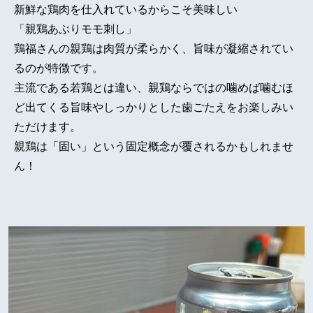
新鮮な鶏肉を仕入れているからこそ美味しい
「親鶏あぶりモモ刺し」
鶏福さんの親鶏は肉質が柔らかく、旨味が凝縮されてい
るのが特徴です。
主流である若鶏とは違い、親鶏ならではの噛めば噛むほ
ど出てくる旨味やしっかりとした歯ごたえをお楽しみい
ただけます。
親鶏は「固い」という固定概念が覆されるかもしれませ
ん！