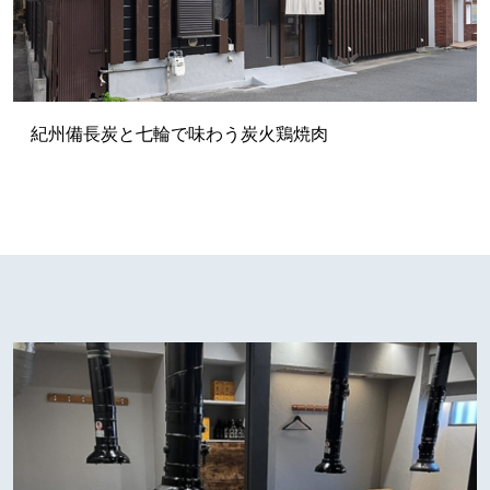
紀州備長炭と七輪で味わう炭火鶏焼肉