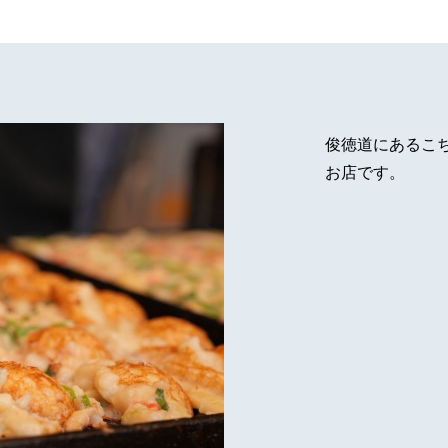
俊徳道にあるこ
お店です。