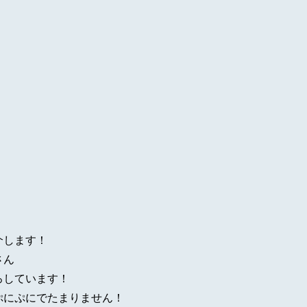
介します！
さん
ろしています！
ぷにぷにでたまりません！