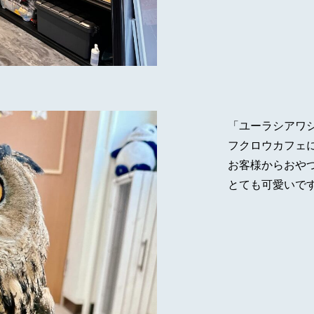
「ユーラシアワシ
フクロウカフェ
お客様からおや
とても可愛いです