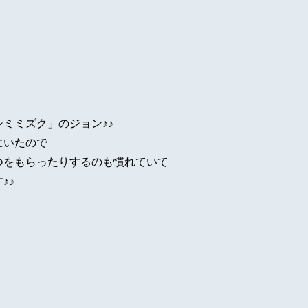
ミミズク」のジョン♪♪
にいたので
つをもらったりするのも慣れていて
♪♪