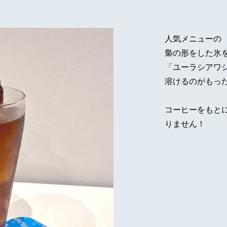
人気メニューの
梟の形をした氷
「ユーラシアワ
溶けるのがもっ
コーヒーをもと
りません！