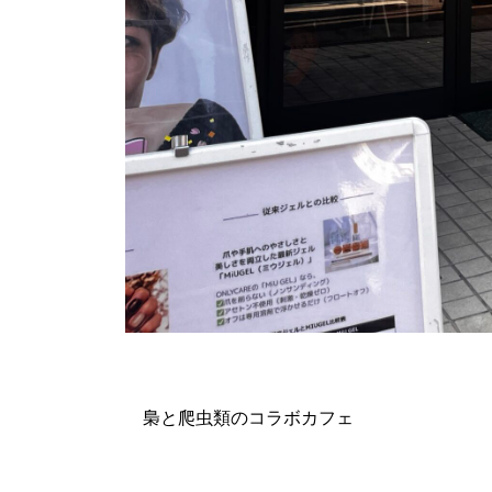
梟と爬虫類のコラボカフェ