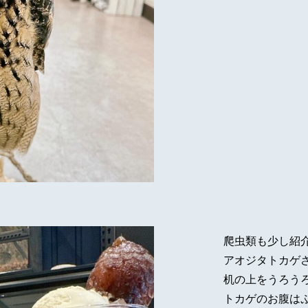
爬虫類も少し紹
アオジタトカゲ
机の上をうろう
トカゲのお腹は