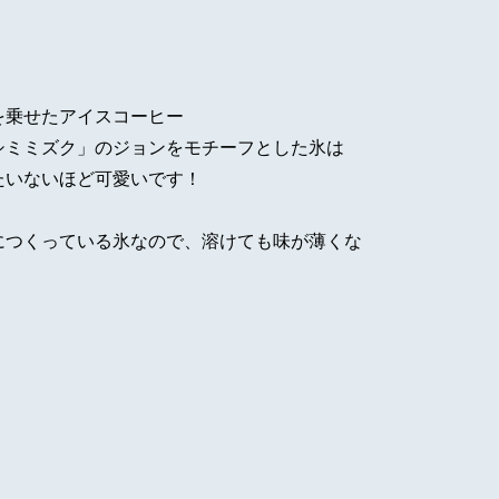
を乗せたアイスコーヒー
シミミズク」のジョンをモチーフとした氷は
たいないほど可愛いです！
につくっている氷なので、溶けても味が薄くな