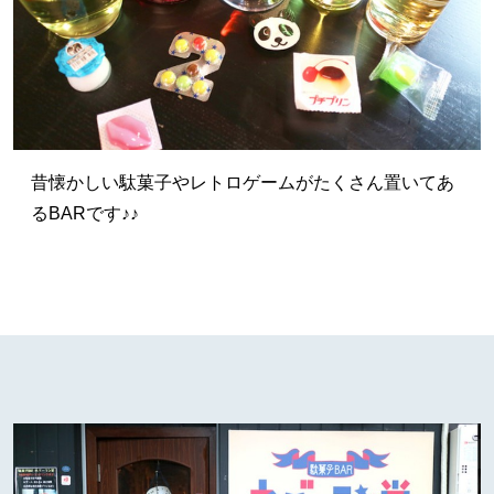
昔懐かしい駄菓子やレトロゲームがたくさん置いてあ
るBARです♪♪