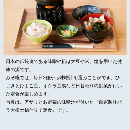
日本の伝統食である味噌や糀は大豆や米、塩を用いた健
康の源です。
みそ糀では、毎日2種から味噌汁を選ぶことができ、ひ
じきとひよこ豆、オクラ豆腐など日替わりの副菜が付い
た定食が楽しめます。
写真は、アサリとお野菜の味噌汁が付いた『自家製豚バ
ラ大根土鍋仕立て定食』です。