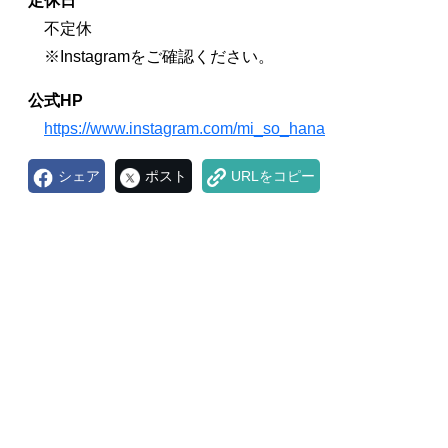
定休日
不定休
※Instagramをご確認ください。
公式HP
https://www.instagram.com/mi_so_hana
シェア
ポスト
URLをコピー