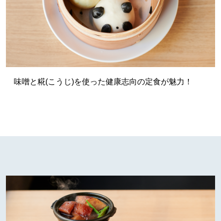
味噌と糀(こうじ)を使った健康志向の定食が魅力！