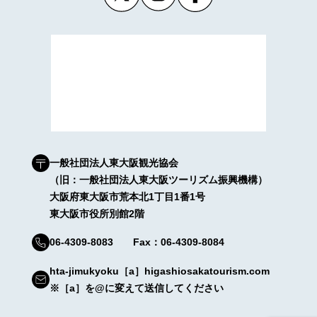
一般社団法人東大阪観光協会
（旧：一般社団法人東大阪ツーリズム振興機構）
大阪府東大阪市荒本北1丁目1番1号
東大阪市役所別館2階
06-4309-8083 Fax：06-4309-8084
hta-jimukyoku［a］higashiosakatourism.com
※［a］を@に変えて送信してください