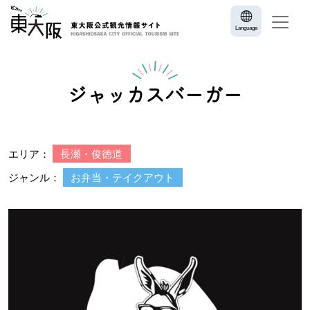
Language
ジャッカスバーガー
エリア：
長瀬・俊徳道
ジャンル：
お弁当・テイクアウト