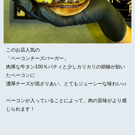
このお店人気の
「ベーコンチーズバーガー」
肉厚な牛タン100％パティと少しカリカリの胡椒が効い
たベーコンに
濃厚チーズが混ざりあい、とてもジューシーな味わい♪♪
ベーコンが入っていることによって、肉の旨味がより感
じられます！