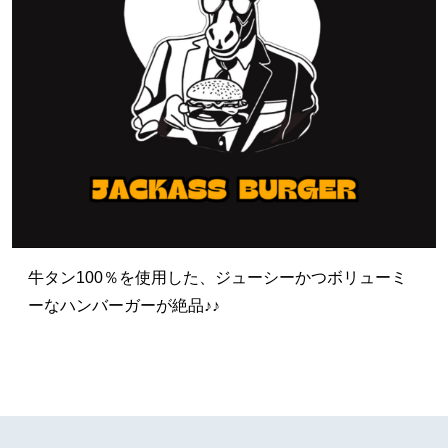
牛タン100％を使用した、ジューシーかつボリューミ
ーなハンバーガーが絶品♪♪