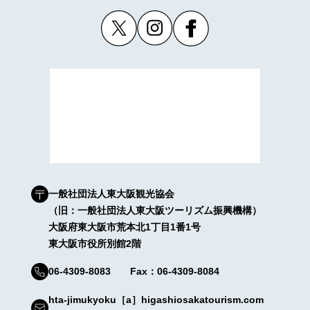
一般社団法人東大阪観光協会
（旧：一般社団法人東大阪ツーリズム振興機構）
大阪府東大阪市荒本北1丁目1番1号
東大阪市役所別館2階
06-4309-8083 Fax：06-4309-8084
hta-jimukyoku［a］higashiosakatourism.com