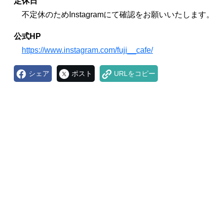
定休日
不定休のためInstagramにて確認をお願いいたします。
公式HP
https://www.instagram.com/fuji__cafe/
シェア
ポスト
URLをコピー