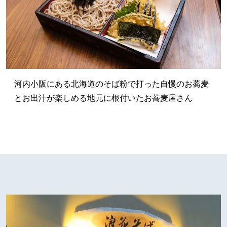
河内小阪にある北海道のそば粉で打った自慢のお蕎麦
とお出汁が楽しめる地元に根付いたお蕎麦屋さん