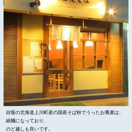
自慢の北海道上川町産の国産そば粉でうったお蕎麦は、
細麺になっており、
のど越しも良いです。