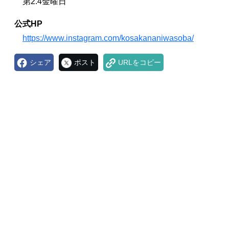
第2.4金曜日
公式HP
https://www.instagram.com/kosakananiwasoba/
シェア
ポスト
URLをコピー