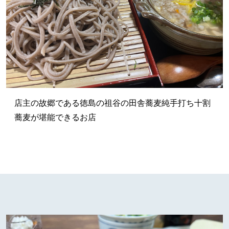
店主の故郷である徳島の祖谷の田舎蕎麦純手打ち十割
蕎麦が堪能できるお店