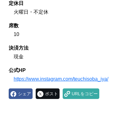
定休日
火曜日・不定休
席数
10
決済方法
現金
公式HP
https://www.instagram.com/teuchisoba_iya/
シェア
ポスト
URLをコピー