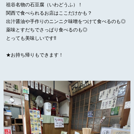
祖谷名物の石豆腐（いわどうふ）！
関西で食べられるお店はここだけかも？
出汁醤油や手作りのニンニク味噌をつけて食べるのも◎
薬味とすだちでさっぱり食べるのも◎
とっても美味しいです‼
★お持ち帰りもできます！