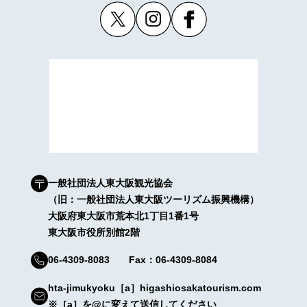
一般社団法人東大阪観光協会
（旧：一般社団法人東大阪ツーリズム振興機構）
大阪府東大阪市荒本北1丁目1番1号
東大阪市役所別館2階
06-4309-8083 Fax：06-4309-8084
hta-jimukyoku［a］higashiosakatourism.com
※［a］を@に変えて送信してください