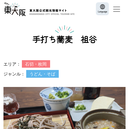
Language
手打ち蕎麦 祖谷
エリア：
石切・枚岡
ジャンル：
うどん・そば