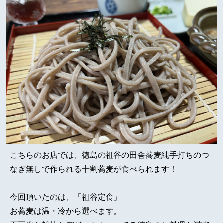
こちらのお店では、徳島の祖谷の田舎蕎麦純手打ちのつ
なぎ無しで作られる十割蕎麦が食べられます！
今回頂いたのは、「祖谷定食」
お蕎麦は温・冷から選べます。