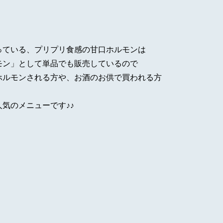
っている、プリプリ食感の甘口ホルモンは
モン」として単品でも販売しているので
ホルモンされる方や、お酒のお供で買われる方
気のメニューです♪♪