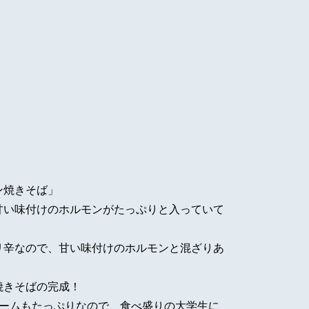
ン焼きそば」
甘い味付けのホルモンがたっぷりと入っていて
リ辛なので、甘い味付けのホルモンと混ざりあ
焼きそばの完成！
ュームもたっぷりなので、食べ盛りの大学生に