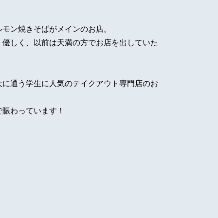
ルモン焼きそばがメインのお店。
く優しく、以前は天満の方でお店を出していた
大に通う学生に人気のテイクアウト専門店のお
で賑わっています！