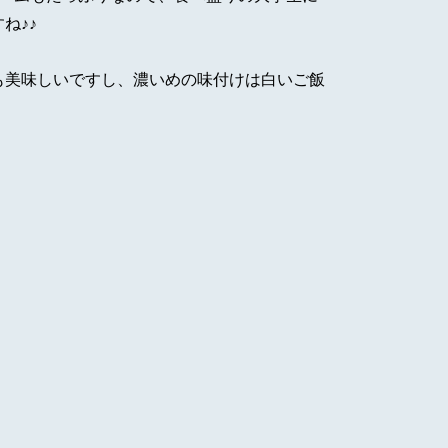
ね♪♪
も美味しいですし、濃いめの味付けは白いご飯
！