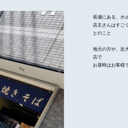
長瀬にある、ホ
店主さんはすご
とのこと
地元の方や、近
店で
お昼時はお客様