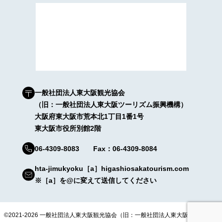
一般社団法人東大阪観光協会
（旧：一般社団法人東大阪ツーリズム振興機構）
大阪府東大阪市荒本北1丁目1番1号
東大阪市役所別館2階
06-4309-8083 Fax：06-4309-8084
hta-jimukyoku［a］higashiosakatourism.com
※［a］を@に変えて送信してください
©2021-2026 一般社団法人東大阪観光協会（旧：一般社団法人東大阪ツーリズム