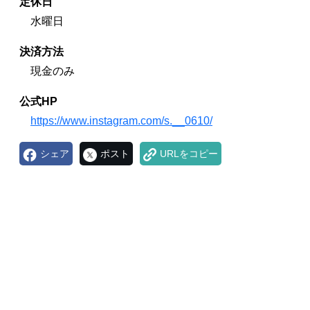
定休日
水曜日
決済方法
現金のみ
公式HP
https://www.instagram.com/s.__0610/
シェア
ポスト
URLをコピー