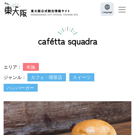
Language
cafétta squadra
エリア：
布施
ジャンル：
カフェ・喫茶店
スイーツ
ハンバーガー