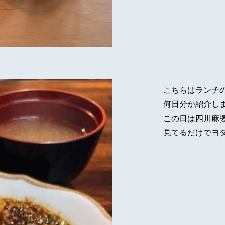
こちらはランチの
何日分か紹介し
この日は四川麻
見てるだけでヨ