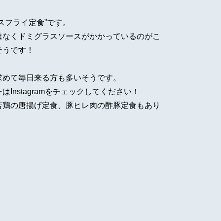
スフライ定食”です。
はなくドミグラスソースがかかっているのがこ
そうです！
求めて毎日来る方も多いそうです。
Instagramをチェックしてください！
若鶏の唐揚げ定食、豚ヒレ肉の酢豚定食もあり