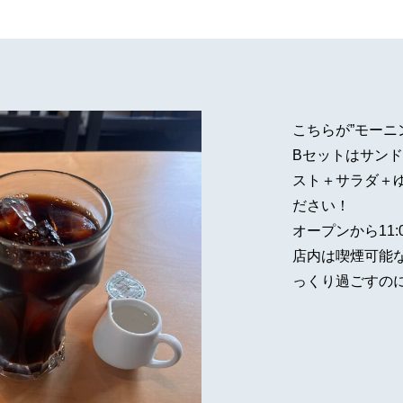
こちらが”モーニ
Bセットはサン
スト＋サラダ＋
ださい！
オープンから11
店内は喫煙可能
っくり過ごすの