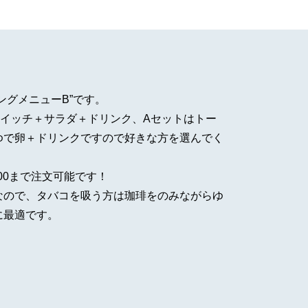
ングメニューB”です。
ドイッチ＋サラダ＋ドリンク、Aセットはトー
ゆで卵＋ドリンクですので好きな方を選んでく
:00まで注文可能です！
なので、タバコを吸う方は珈琲をのみながらゆ
に最適です。