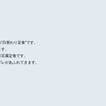
”日替わり定食”です。
ます。
婆豆腐定食です。
ダレがあふれてきます。