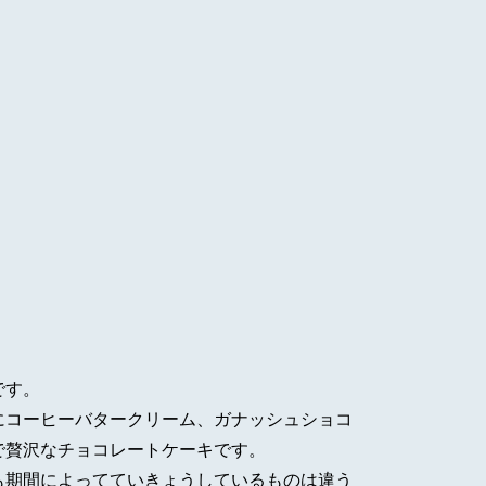
です。
にコーヒーバタークリーム、ガナッシュショコ
で贅沢なチョコレートケーキです。
も期間によってていきょうしているものは違う