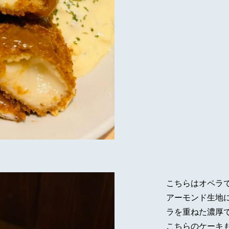
こちらはオペラ
アーモンド生地
ラを重ねた濃厚
こちらのケーキ