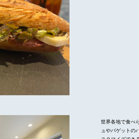
世界各地で食べ
ュやバゲットの