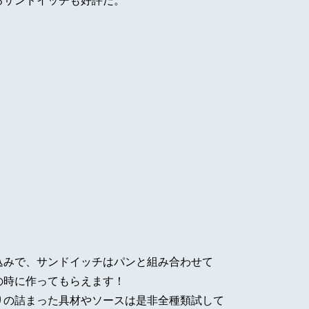
るサンドイッチも好評だ。
込みで、サンドイッチはパンと組み合わせて
の時に作ってもらえます！
りの詰まった具材やソースは是非全種類試して