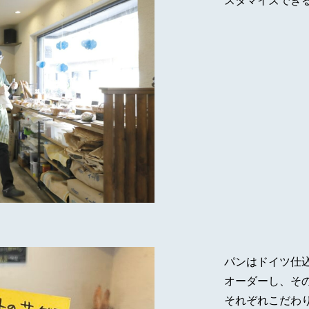
スタマイズでき
パンはドイツ仕
オーダーし、そ
それぞれこだわ