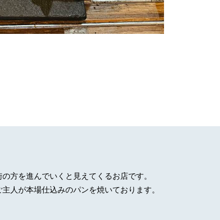
街の方を進んでいくと見えてくるお店です。
ご主人が本場仕込みのパンを焼いております。