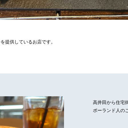
子を提供しているお店です。
高井田から住宅
ポーランド人の