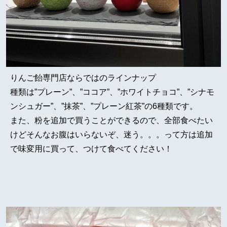
りんご飴専門店ならではのラインナップ
種類は”プレーン”、”ココア”、”ホワイトチョコ”、”シナモ
ンシュガー”、”抹茶”、”プレーン紅茶”の6種類です。
また、粉を追加で買うことができるので、全部食べたい
けどそんなお腹はいらないぞ、迷う。。。って方は追加
で味変用に買って、つけて食べてください！