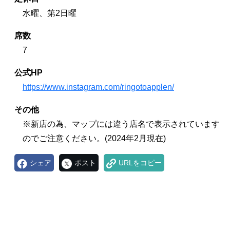
水曜、第2日曜
席数
7
公式HP
https://www.instagram.com/ringotoapplen/
その他
※新店の為、マップには違う店名で表示されています
のでご注意ください。(2024年2月現在)
シェア
ポスト
URLをコピー