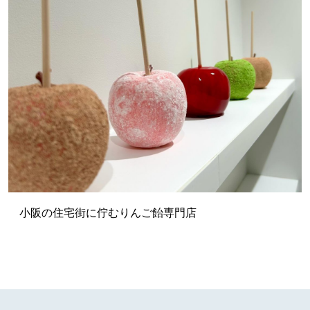
小阪の住宅街に佇むりんご飴専門店